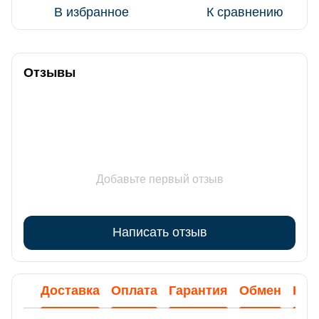
В избранное
К сравнению
Отзывы
Добавьте первый отзыв
Написать отзыв
Доставка
Оплата
Гарантия
Обмен
Кон