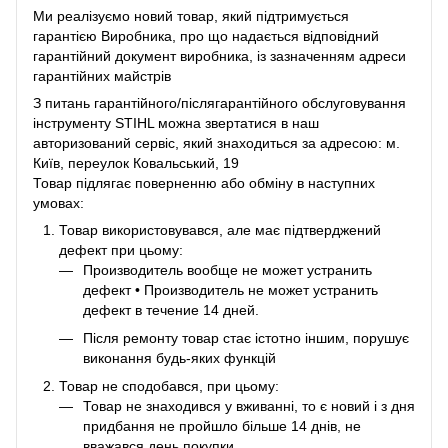
Ми реалізуємо новий товар, який підтримується
гарантією Виробника, про що надається відповідний
гарантійний документ виробника, із зазначенням адреси
гарантійних майстрів
З питань гарантійного/післягарантійного обслуговування
інструменту STIHL можна звертатися в наш
авторизований сервіс, який знаходиться за адресою: м.
Київ, переулок Ковальський, 19
Товар підлягає поверненню або обміну в наступних
умовах:
Товар використовувався, але має підтверджений
дефект при цьому:
Производитель вообще не может устранить
дефект • Производитель не может устранить
дефект в течение 14 дней.
Після ремонту товар стає істотно іншим, порушує
виконання будь-яких функцій
Товар не сподобався, при цьому:
Товар не знаходився у вживанні, то є новий і з дня
придбання не пройшло більше 14 днів, не
вважався день покупки