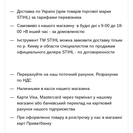
Доставка по Україні (крім товарів торгової марки
STIHL) за тарифами перевізника
Самовивіз з нашого магазину: в будні дні з 9-00 до 18-
00 >В інший час - за домовленістю
Інструмент ТМ STIHL можна замовити доставку тільки
по р. Киеву и области специалистом по продажам
официального дилера STIHL - по договоренности
Перерахуйте на наш поточний рахунок. Розрахунки
по НДС
Наличными в кассе нашего магазина
Карти Visa, Mastercard через термінал у нашому
магазині або банківський переклад на картковий
рахунок нашого підприємства
При оформленні товару в розстрочку у нас в магазині
карт Приватбанку