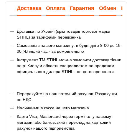
Доставка
Оплата
Гарантия
Обмен
Кон
Доставка по Україні (крім товарів торгової марки
STIHL) за тарифами перевізника
Самовивіз з нашого магазину: в будні дні з 9-00 до 18-
00 >В інший час - за домовленістю
Інструмент ТМ STIHL можна замовити доставку тільки
по р. Киеву и области специалистом по продажам
официального дилера STIHL - по договоренности
Перерахуйте на наш поточний рахунок. Розрахунки
по НДС
Наличными в кассе нашего магазина
Карти Visa, Mastercard через термінал у нашому
магазині або банківський переклад на картковий
рахунок нашого підприємства