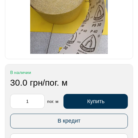
В наличии
30.0 грн/пог. м
Купить
пог. м
В кредит