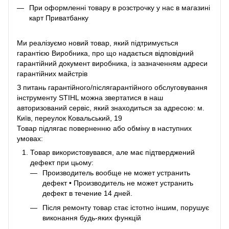
При оформленні товару в розстрочку у нас в магазині
карт Приватбанку
Ми реалізуємо новий товар, який підтримується
гарантією Виробника, про що надається відповідний
гарантійний документ виробника, із зазначенням адреси
гарантійних майстрів
З питань гарантійного/післягарантійного обслуговування
інструменту STIHL можна звертатися в наш
авторизований сервіс, який знаходиться за адресою: м.
Київ, переулок Ковальський, 19
Товар підлягає поверненню або обміну в наступних
умовах:
Товар використовувався, але має підтверджений
дефект при цьому:
Производитель вообще не может устранить
дефект • Производитель не может устранить
дефект в течение 14 дней.
Після ремонту товар стає істотно іншим, порушує
виконання будь-яких функцій