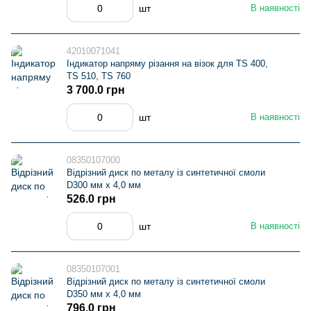
шт
В наявності
42010071041
Індикатор напряму різання на візок для TS 400,
TS 510, TS 760
3 700.0 грн
шт
В наявності
08350107000
Відрізний диск по металу із синтетичної смоли
D300 мм х 4,0 мм
526.0 грн
шт
В наявності
08350107001
Відрізний диск по металу із синтетичної смоли
D350 мм х 4,0 мм
796.0 грн