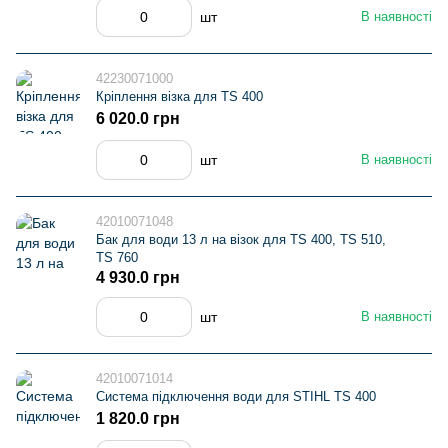
шт
В наявності
42230071000
Кріплення візка для TS 400
6 020.0 грн
шт
В наявності
42010071048
Бак для води 13 л на візок для TS 400, TS 510,
TS 760
4 930.0 грн
шт
В наявності
42010071014
Система підключення води для STIHL TS 400
1 820.0 грн