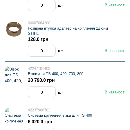
шт
В наявності
00007084200
Розпірна втулка адаптер на кріплення 1дюйм
STIHL
128.0 грн
шт
В наявності
42247101403
Візок для TS 400, 420, 700, 800
20 790.0 грн
шт
В наявності
42237900702
Система кріплення візка для TS 400
6 020.0 грн