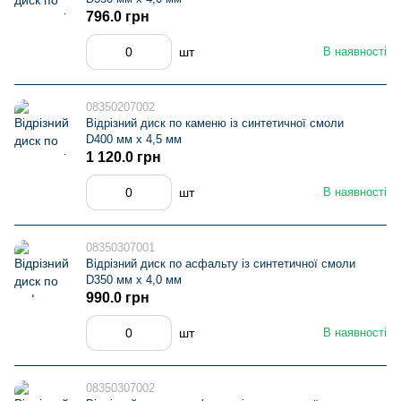
796.0 грн
шт
В наявності
08350207002
Відрізний диск по каменю із синтетичної смоли
D400 мм х 4,5 мм
1 120.0 грн
шт
В наявності
08350307001
Відрізний диск по асфальту із синтетичної смоли
D350 мм х 4,0 мм
990.0 грн
шт
В наявності
08350307002