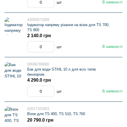
шт
В наявності
42050071009
Індикатор напряму різання на візок для TS 700,
TS 800
2 140.0 грн
шт
В наявності
00006706000
Бак для води STIHL 10 л для всіх типів
бензорізів.
4 290.0 грн
шт
В наявності
42017101403
Візок для TS 400, TS 510, TS 760
20 790.0 грн