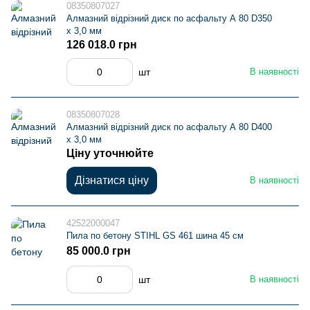
08350807027
Алмазний відрізний диск по асфальту А 80 D350
х 3,0 мм
126 018.0 грн
шт
В наявності
08350807028
Алмазний відрізний диск по асфальту А 80 D400
х 3,0 мм
Ціну уточнюйте
Дізнатися ціну
В наявності
42522000047
Пила по бетону STIHL GS 461 шина 45 см
85 000.0 грн
шт
В наявності