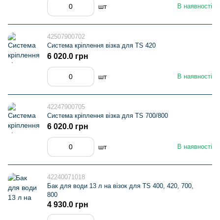
шт
В наявності
42507900702
Система кріплення візка для TS 420
6 020.0 грн
шт
В наявності
42247900705
Система кріплення візка для TS 700/800
6 020.0 грн
шт
В наявності
42240071018
Бак для води 13 л на візок для TS 400, 420, 700,
800
4 930.0 грн