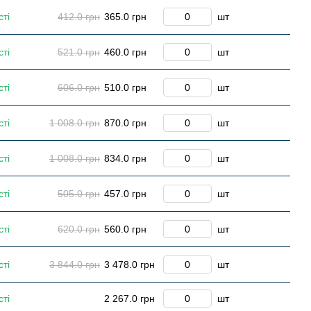
сті
412.0 грн
365.0 грн
шт
сті
521.0 грн
460.0 грн
шт
сті
606.0 грн
510.0 грн
шт
сті
1 008.0 грн
870.0 грн
шт
сті
1 008.0 грн
834.0 грн
шт
сті
505.0 грн
457.0 грн
шт
сті
620.0 грн
560.0 грн
шт
сті
3 844.0 грн
3 478.0 грн
шт
сті
2 267.0 грн
шт