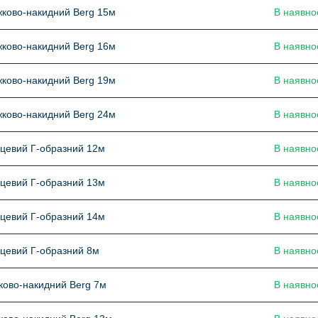
ково-накидний Berg 15м
В наявно
ково-накидний Berg 16м
В наявно
ково-накидний Berg 19м
В наявно
ково-накидний Berg 24м
В наявно
цевий Г-образний 12м
В наявно
цевий Г-образний 13м
В наявно
цевий Г-образний 14м
В наявно
цевий Г-образний 8м
В наявно
ково-накидний Berg 7м
В наявно