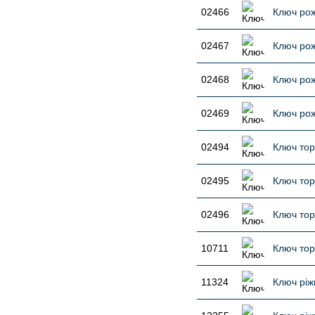
02466
Ключ рож
02467
Ключ рож
02468
Ключ рож
02469
Ключ рож
02494
Ключ тор
02495
Ключ тор
02496
Ключ тор
10711
Ключ тор
11324
Ключ ріж