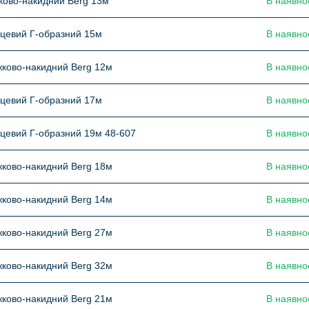
ково-накидний Berg 13м
В наявно
цевий Г-образний 15м
В наявно
ково-накидний Berg 12м
В наявно
цевий Г-образний 17м
В наявно
цевий Г-образний 19м 48-607
В наявно
ково-накидний Berg 18м
В наявно
ково-накидний Berg 14м
В наявно
ково-накидний Berg 27м
В наявно
ково-накидний Berg 32м
В наявно
ково-накидний Berg 21м
В наявно