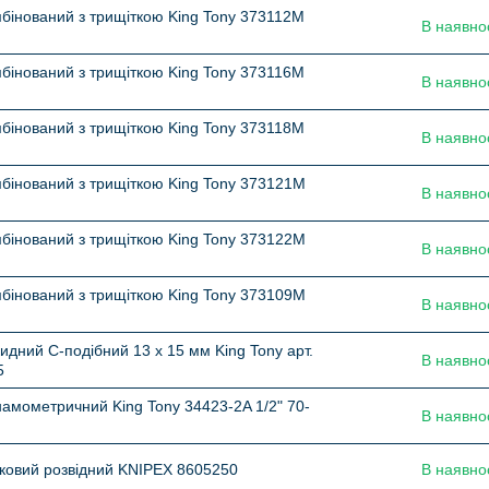
бінований з трищіткою King Tony 373112M
В наявно
бінований з трищіткою King Tony 373116M
В наявно
бінований з трищіткою King Tony 373118M
В наявно
бінований з трищіткою King Tony 373121M
В наявно
бінований з трищіткою King Tony 373122M
В наявно
бінований з трищіткою King Tony 373109M
В наявно
идний С-подібний 13 х 15 мм King Tony арт.
В наявно
5
амометричний King Tony 34423-2A 1/2" 70-
В наявно
ковий розвідний KNIPEX 8605250
В наявно