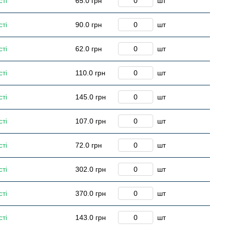
сті
65.0 грн
шт
сті
90.0 грн
шт
сті
62.0 грн
шт
сті
110.0 грн
шт
сті
145.0 грн
шт
сті
107.0 грн
шт
сті
72.0 грн
шт
сті
302.0 грн
шт
сті
370.0 грн
шт
сті
143.0 грн
шт