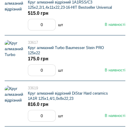
Круг алмазний вiдрiзний 1A1RSS/C3
125x2,2/1,4x11x22,23-16-HIT Bestseller Universal
515.0 грн
шт
В наявності
33617
Круг алмазний Turbo Baumesser Stein PRO
125х22
175.0 грн
шт
В наявності
33619
Круг алмазний вiдрiзний DiStar Hard ceramics
1A1R 125x1,4/1,0x8x22,23
816.0 грн
шт
В наявності