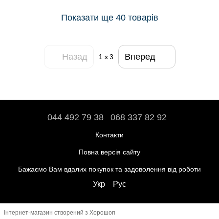
Показати ще 40 товарів
Назад
Вперед
1
з 3
044 492 79 38
068 337 82 92
Контакти
Повна версія сайту
Бажаємо Вам вдалих покупок та задоволення від роботи
Укр
Рус
Інтернет-магазин створений з Хорошоп