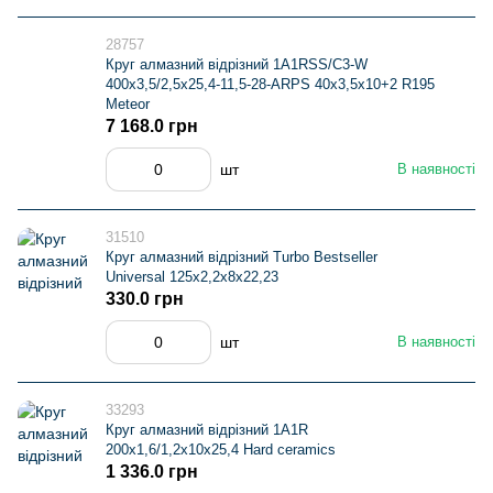
28757
Круг алмазний вiдрiзний 1A1RSS/C3-W
400х3,5/2,5х25,4-11,5-28-ARPS 40х3,5х10+2 R195
Meteor
7 168.0 грн
шт
В наявності
31510
Круг алмазний вiдрiзний Turbo Bestseller
Universal 125x2,2x8x22,23
330.0 грн
шт
В наявності
33293
Круг алмазний вiдрiзний 1A1R
200x1,6/1,2x10x25,4 Hard ceramics
1 336.0 грн