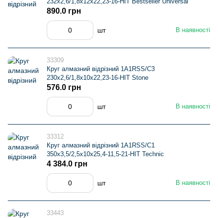
232x2,6/1,8x12x22,23-16-HIT Bestseller Universal
890.0 грн
шт
В наявності
33309
Круг алмазний вiдрiзний 1A1RSS/C3
230x2,6/1,8x10x22,23-16-HIT Stone
576.0 грн
шт
В наявності
33312
Круг алмазний вiдрiзний 1A1RSS/C1
350x3,5/2,5x10x25,4-11,5-21-HIT Technic
4 384.0 грн
шт
В наявності
33443