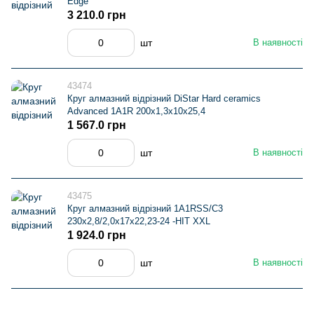
Edge
3 210.0 грн
шт
В наявності
43474
Круг алмазний вiдрiзний DiStar Hard ceramics
Advanced 1A1R 200x1,3x10x25,4
1 567.0 грн
шт
В наявності
43475
Круг алмазний вiдрiзний 1A1RSS/C3
230x2,8/2,0x17x22,23-24 -HIT XXL
1 924.0 грн
шт
В наявності