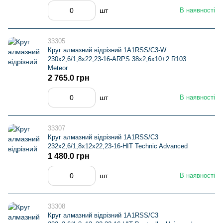
шт
В наявності
33305
Круг алмазний вiдрiзний 1A1RSS/C3-W
230x2,6/1,8x22,23-16-ARPS 38x2,6x10+2 R103
Meteor
2 765.0 грн
шт
В наявності
33307
Круг алмазний вiдрiзний 1A1RSS/C3
232x2,6/1,8x12x22,23-16-HIT Technic Advanced
1 480.0 грн
шт
В наявності
33308
Круг алмазний вiдрiзний 1A1RSS/C3