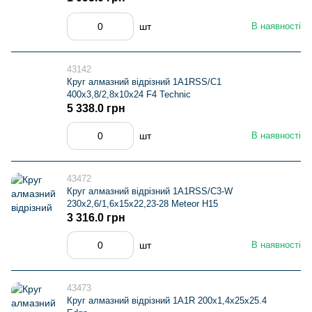
шт
В наявності
43142
Круг алмазний вiдрiзний 1A1RSS/C1
400x3,8/2,8x10x24 F4 Technic
5 338.0 грн
шт
В наявності
43472
Круг алмазний вiдрiзний 1A1RSS/C3-W
230x2,6/1,6x15x22,23-28 Meteor H15
3 316.0 грн
шт
В наявності
43473
Круг алмазний вiдрiзний 1A1R 200x1,4x25x25.4