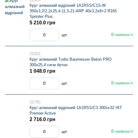
Круг алмазний вiдрiзний 1A1RSS/C1S-W
350x3,2/2,2x25,4-11,5-21-ARP 40x3,2x8+2 R165
Sprinter Plus
5 210.0 грн
шт
В наявності
26303
Круг алмазний Turbo Baumesser Beton PRO
300х25,4 сегм бетон
1 048.0 грн
шт
В наявності
26780
Круг алмазний вiдрiзний 1A1RSS/C3 300xx32 HIT
Premier Active
2 716.0 грн
шт
В наявності