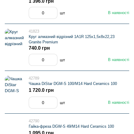
1 396.0 грн
шт
В наявності
41823
Круг алмазний вiдрiзний 1A1R 125x1,5x8x22,23
Granite Premium
740.0 грн
шт
В наявності
42789
Чашка DiStar DGM-S 100/M14 Hard Ceramics 100
1 720.0 грн
шт
В наявності
42790
Гайка-фреза DGW-S 49/M14 Hard Ceramics 100
1 095.0 грн