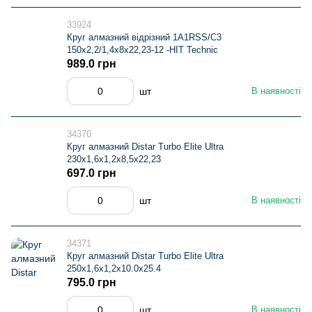
33924
Круг алмазний вiдрiзний 1A1RSS/C3
150x2,2/1,4x8x22,23-12 -HIT Technic
989.0 грн
шт
В наявності
34370
Круг алмазний Distar Turbo Elite Ultra
230х1,6х1,2х8,5х22,23
697.0 грн
шт
В наявності
34371
Круг алмазний Distar Turbo Elite Ultra
250х1,6х1,2х10.0х25.4
795.0 грн
шт
В наявності