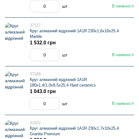
шт
В наявності
37137
Круг алмазний вiдрiзний 1A1R 230x1,6x10x25,4
Marble
1 532.0 грн
шт
В наявності
37188
Круг алмазний вiдрiзний 1A1R
180x1,4/1,0x8,5x25,4 Hard ceramics
1 043.0 грн
шт
В наявності
41822
Круг алмазний вiдрiзний 1A1R 230x1,7x10x25,4
Granite Premium