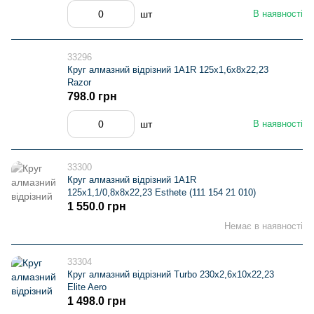
шт
В наявності
33296
Круг алмазний вiдрiзний 1A1R 125x1,6x8x22,23
Razor
798.0 грн
шт
В наявності
33300
Круг алмазний вiдрiзний 1A1R
125x1,1/0,8x8x22,23 Esthete (111 154 21 010)
1 550.0 грн
Немає в наявності
33304
Круг алмазний вiдрiзний Turbo 230x2,6x10x22,23
Elite Aero
1 498.0 грн