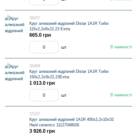
35037
Круг алмазний вiдрiзний Distar 1A1R Turbo
115x2,2x8x22,23 Extra
665.0 грн
шт
В наявності
35469
Круг алмазний вiдрiзний Distar 1A1R Turbo
150x2,2x9x22,23Extra
1 013.0 грн
шт
В наявності
37107
Круг алмазний вiдрiзний 1A1R 400x2,2x10x32
Hard ceramics 11127048026
3 926.0 грн