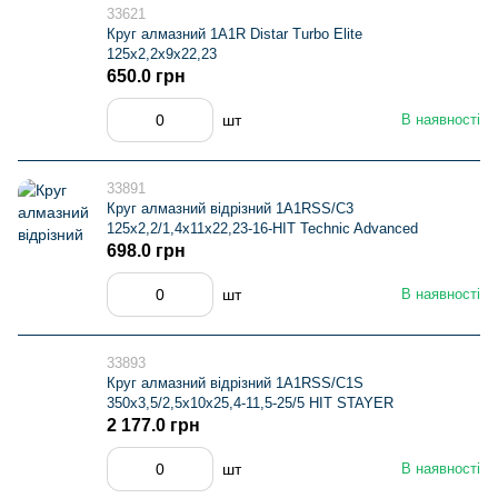
33621
Круг алмазний 1A1R Distar Turbo Elite
125х2,2х9х22,23
650.0 грн
шт
В наявності
33891
Круг алмазний вiдрiзний 1A1RSS/C3
125x2,2/1,4x11x22,23-16-HIT Technic Advanced
698.0 грн
шт
В наявності
33893
Круг алмазний вiдрiзний 1A1RSS/C1S
350x3,5/2,5x10х25,4-11,5-25/5 HIT STAYER
2 177.0 грн
шт
В наявності