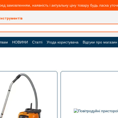
ред замовленням, наявність і актуальну ціну товару будь ласка уто
 інструментів
твам
НОВИНИ
Статті
Угода користувача
Відгуки про магазин