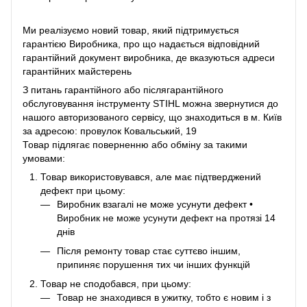
Ми реалізуємо новий товар, який підтримується
гарантією Виробника, про що надається відповідний
гарантійний документ виробника, де вказуються адреси
гарантійних майстерень
З питань гарантійного або післягарантійного
обслуговування інструменту STIHL можна звернутися до
нашого авторизованого сервісу, що знаходиться в м. Київ
за адресою: провулок Ковальський, 19
Товар підлягає поверненню або обміну за такими
умовами:
Товар використовувався, але має підтверджений
дефект при цьому:
Виробник взагалі не може усунути дефект •
Виробник не може усунути дефект на протязі 14
днів
Після ремонту товар стає суттєво іншим,
припиняє порушення тих чи інших функцій
Товар не сподобався, при цьому:
Товар не знаходився в ужитку, тобто є новим і з