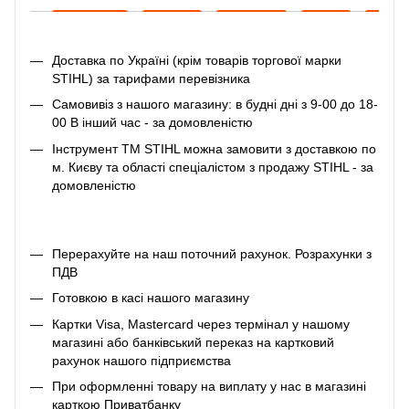
Доставка по Україні (крім товарів торгової марки
STIHL) за тарифами перевізника
Самовивіз з нашого магазину: в будні дні з 9-00 до 18-
00 В інший час - за домовленістю
Інструмент ТМ STIHL можна замовити з доставкою по
м. Києву та області спеціалістом з продажу STIHL - за
домовленістю
Перерахуйте на наш поточний рахунок. Розрахунки з
ПДВ
Готовкою в касі нашого магазину
Картки Visa, Mastercard через термінал у нашому
магазині або банківський переказ на картковий
рахунок нашого підприємства
При оформленні товару на виплату у нас в магазині
карткою Приватбанку