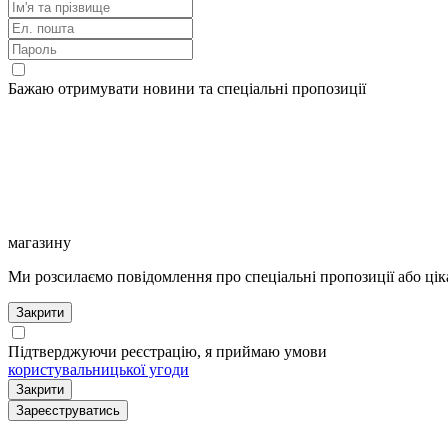
Бажаю отримувати новини та спеціальні пропозиції
магазину
Ми розсилаємо повідомлення про спеціальні пропозиції або цік
Закрити
Підтверджуючи реєстрацію, я приймаю умови
користувальницької угоди
Закрити
Зареєструватись