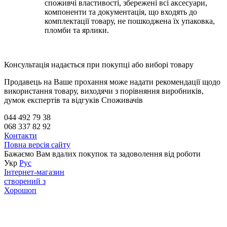
споживчі властивості, збережені всі аксесуари,
компоненти та документація, що входять до
комплектації товару, не пошкоджена їх упаковка,
пломби та ярлики.
Консультація надається при покупці або виборі товару
Продавець на Ваше прохання може надати рекомендації щодо
використання товару, виходячи з порівняння виробників,
думок експертів та відгуків Споживачів
044 492 79 38
068 337 82 92
Контакти
Повна версія сайту
Бажаємо Вам вдалих покупок та задоволення від роботи
Укр
Рус
Інтернет-магазин
створений з
Хорошоп