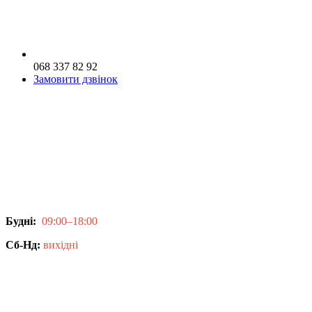
068 337 82 92
Замовити дзвінок
Будні:
09:00–18:00
Сб-Нд:
вихідні