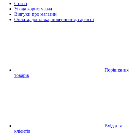
Статті
Угода користувача
Відгуки про магазин
Оплата, доставка, повернення, гарантії
Порівняння
товарів
Вхід для
клієнтів