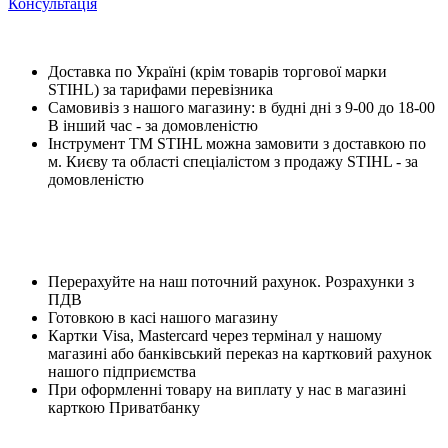
Консультація
Доставка по Україні (крім товарів торгової марки
STIHL) за тарифами перевізника
Самовивіз з нашого магазину: в будні дні з 9-00 до 18-00
В інший час - за домовленістю
Інструмент ТМ STIHL можна замовити з доставкою по
м. Києву та області спеціалістом з продажу STIHL - за
домовленістю
Перерахуйте на наш поточний рахунок. Розрахунки з
ПДВ
Готовкою в касі нашого магазину
Картки Visa, Mastercard через термінал у нашому
магазині або банківський переказ на картковий рахунок
нашого підприємства
При оформленні товару на виплату у нас в магазині
карткою Приватбанку