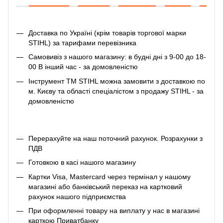
Доставка по Україні (крім товарів торгової марки
STIHL) за тарифами перевізника
Самовивіз з нашого магазину: в будні дні з 9-00 до 18-
00 В інший час - за домовленістю
Інструмент ТМ STIHL можна замовити з доставкою по
м. Києву та області спеціалістом з продажу STIHL - за
домовленістю
Перерахуйте на наш поточний рахунок. Розрахунки з
ПДВ
Готовкою в касі нашого магазину
Картки Visa, Mastercard через термінал у нашому
магазині або банківський переказ на картковий
рахунок нашого підприємства
При оформленні товару на виплату у нас в магазині
карткою Приватбанку