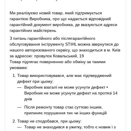
Ми реалізуємо новий товар, який підтримується
гарантією Виробника, про що надається відповідний
гарантійний документ виробника, де вказуються адреси
гарантійних майстерень
З питань гарантійного або післягарантійного
обслуговування інструменту STIHL можна звернутися до
нашого авторизованого сервісу, що знаходиться в м. Київ
за адресою: провулок Ковальський, 19
Товар підлягає поверненню або обміну за такими
умовами:
Товар використовувався, але має підтверджений
дефект при цьому:
Виробник взагалі не може усунути дефект •
Виробник не може усунути дефект на протязі 14
днів
Після ремонту товар стає суттєво іншим,
припиняє порушення тих чи інших функцій
Товар не сподобався, при цьому:
Товар не знаходився в ужитку, тобто є новим і з