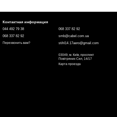
Контактная информация
044 492 79 38
068 337 82 92
068 337 82 92
smb@cabel.com.ua
stihl14.17aero@gmail.com
Перезвонить вам?
03049, м. Київ, проспект
Повітряних Сил, 14/17
Карта проезда