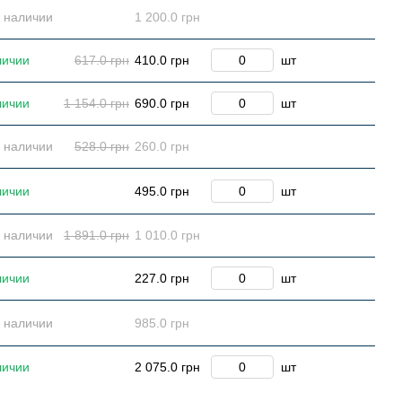
в наличии
1 200.0 грн
личии
617.0 грн
410.0 грн
шт
личии
1 154.0 грн
690.0 грн
шт
в наличии
528.0 грн
260.0 грн
личии
495.0 грн
шт
в наличии
1 891.0 грн
1 010.0 грн
личии
227.0 грн
шт
в наличии
985.0 грн
личии
2 075.0 грн
шт