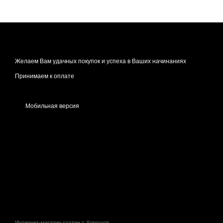
Желаем Вам удачных покупок и успеха в Ваших начинаниях
Принимаем к оплате
Мобильная версия
Интернет-магазин создан с Хорошоп