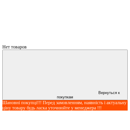
Нет товаров
Вернуться к
покупкам
Шановні покупці!!! Перед замовленням, наявність і актуальну
ціну товару будь ласка уточнюйте у менеджера !!!