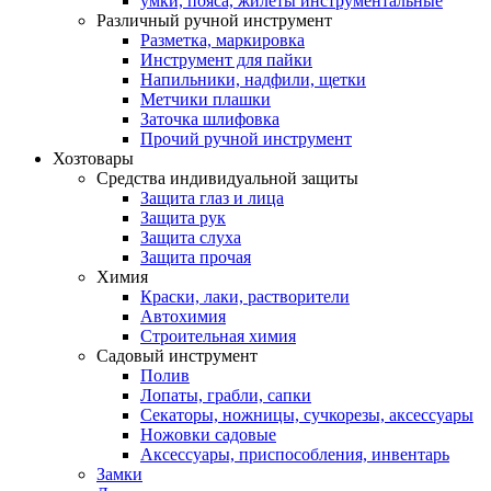
умки, пояса, жилеты инструментальные
Различный ручной инструмент
Разметка, маркировка
Инструмент для пайки
Напильники, надфили, щетки
Метчики плашки
Заточка шлифовка
Прочий ручной инструмент
Хозтовары
Средства индивидуальной защиты
Защита глаз и лица
Защита рук
Защита слуха
Защита прочая
Химия
Краски, лаки, растворители
Автохимия
Строительная химия
Садовый инструмент
Полив
Лопаты, грабли, сапки
Секаторы, ножницы, сучкорезы, аксессуары
Ножовки садовые
Аксессуары, приспособления, инвентарь
Замки