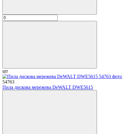
шт
54763
Пила дискова мережева DeWALT DWE5615