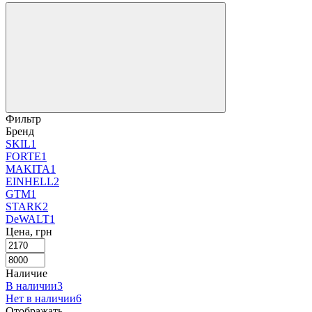
Фильтр
Бренд
SKIL
1
FORTE
1
MAKITA
1
EINHELL
2
GTM
1
STARK
2
DeWALT
1
Цена, грн
Наличие
В наличии
3
Нет в наличии
6
Отображать