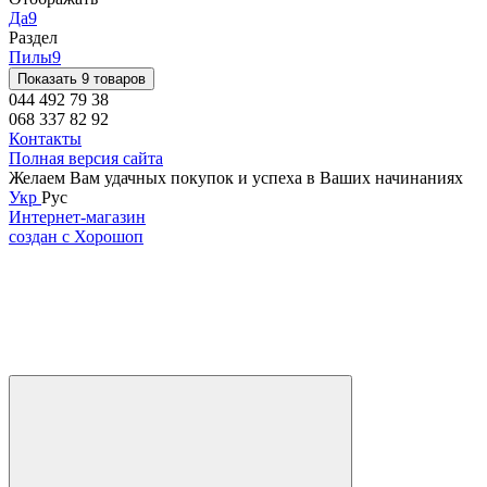
Да
9
Раздел
Пилы
9
Показать 9 товаров
044 492 79 38
068 337 82 92
Контакты
Полная версия сайта
Желаем Вам удачных покупок и успеха в Ваших начинаниях
Укр
Рус
Интернет-магазин
создан с Хорошоп