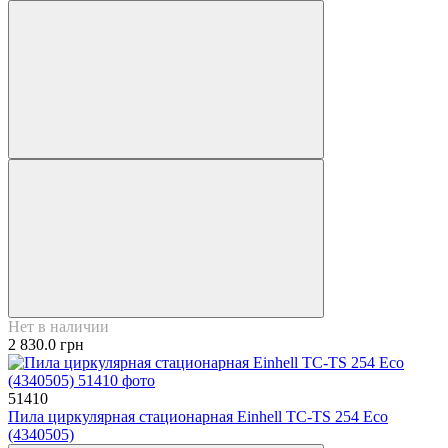
Нет в наличии
2 830.0 грн
51410
Пила циркулярная стационарная Einhell TC-TS 254 Eco
(4340505)