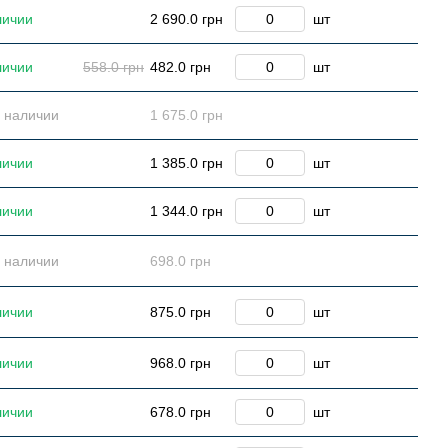
личии
2 690.0 грн
шт
личии
558.0 грн
482.0 грн
шт
в наличии
1 675.0 грн
личии
1 385.0 грн
шт
личии
1 344.0 грн
шт
в наличии
698.0 грн
личии
875.0 грн
шт
личии
968.0 грн
шт
личии
678.0 грн
шт