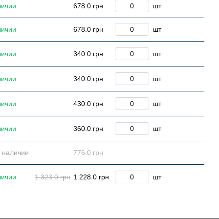
личии
678.0 грн
шт
личии
678.0 грн
шт
личии
340.0 грн
шт
личии
340.0 грн
шт
личии
430.0 грн
шт
личии
360.0 грн
шт
в наличии
776.0 грн
личии
1 323.0 грн
1 228.0 грн
шт