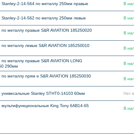
Stanley-2-14-564 по металлу 250мм правые
В на
Stanley-2-14-562 по металлу 250мм левые
В на
 по металлу правые S&R AVIATION 185250020
В на
 по металлу левые S&R AVIATION 185250010
В на
 по металлу правые S&R AVIATION LONG
В на
60 290мм
 по металлу прям е S&R AVIATION 185250030
В на
 унивесальные Stanley STHT0-14103 60мм
Нет 
 мультифункциональные King Tony 6AB14-65
В на