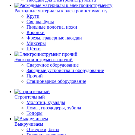
Расходные материалы к электроинструменту
Круги
Сверла, буры
Пильные полотна, ножи
Коронки
Фрезы, граверные насадки
Миксеры
Щётки
Электроинструмент прочий
Сварочное оборудование
Зарядные устройства и оборудование
Прочий
Стационарное оборудование
Строительный
Молотки, кувалды
Ломы, гвоздодеры, зубила
Топоры
Выкручиваем
Отвертки, биты
Головки, трещотки