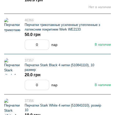
Нет в наличии
46366
Перчатки трикотажные усиленные утепленные з
латексним покритием Werk WE2133
50.0 грн
пар
В наличии
37357
Перчатки Stark Black 4 нитки (510841110), 10
размер
20.0 грн
пар
В наличии
37356
Перчатки Stark White 4 нитки (510841010), розмір
10