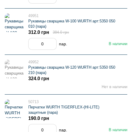
49951
Рукавицы сварщика W-100 WURTH арт:5350 050
010 (пара)
312.0 грн
384.0 грн
пар.
В наличии
49952
Рукавицы сварщика W-120 WURTH арт:5350 050
210 (пара)
324.0 грн
Нет в наличии
50713
Перчатки WURTH TIGERFLEX-(HI-LITE)
защитные (пара)
190.0 грн
пар.
В наличии