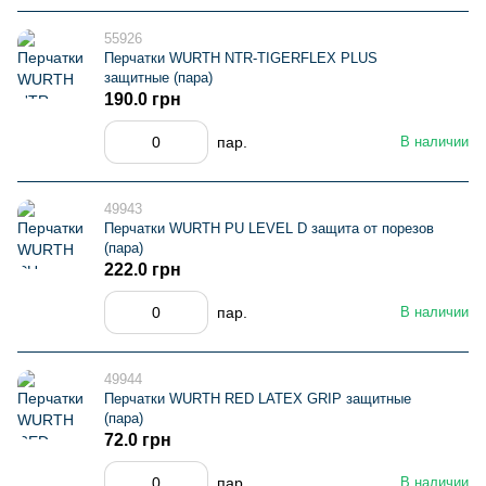
55926
Перчатки WURTH NTR-TIGERFLEX PLUS
защитные (пара)
190.0 грн
пар.
В наличии
49943
Перчатки WURTH PU LEVEL D защита от порезов
(пара)
222.0 грн
пар.
В наличии
49944
Перчатки WURTH RED LATEX GRIP защитные
(пара)
72.0 грн
пар.
В наличии