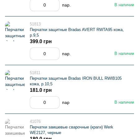
пар.
В наличии
51813
Перчатки защитные Bradas AVERT RWTA95 кожа,
р.9,5
399.0 грн
пар.
В наличии
51811
Перчатки защитные Bradas IRON BULL RWIB105
кожа, р.10,5
181.0 грн
пар
В наличии
41076
Перчатки замшевые сварочные (краги) Werk
WE2127, черные
180.0 грн