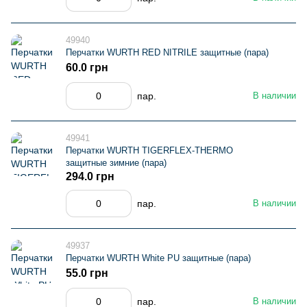
49940
Перчатки WURTH RED NITRILE защитные (пара)
60.0 грн
пар.
В наличии
49941
Перчатки WURTH TIGERFLEX-THERMO
защитные зимние (пара)
294.0 грн
пар.
В наличии
49937
Перчатки WURTH White PU защитные (пара)
55.0 грн
пар.
В наличии