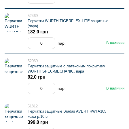
52469
Перчатки WURTH TIGERFLEX-LITE защитные
(пара)
182.0 грн
пар.
В наличии
52969
Перчатки защитные с латексным покрытием
WURTH SPEC-MECHANIC, пара
92.0 грн
пар.
В наличии
51812
Перчатки защитные Bradas AVERT RWTA105
кожа р.10,5
399.0 грн