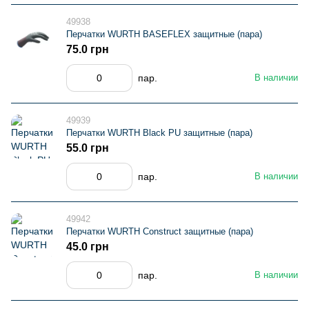
49938
Перчатки WURTH BASEFLEX защитные (пара)
75.0 грн
пар.
В наличии
49939
Перчатки WURTH Black PU защитные (пара)
55.0 грн
пар.
В наличии
49942
Перчатки WURTH Construct защитные (пара)
45.0 грн
пар.
В наличии