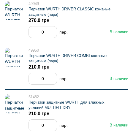
49949
Перчатки WURTH DRIVER CLASSIC кожаные
защитные (пара)
270.0 грн
пар.
В наличии
49950
Перчатки WURTH DRIVER COMBI кожаные
защитные (пара)
210.0 грн
пар.
В наличии
51482
Перчатки защитные WURTH для влажных
условий MULTIFIT-DRY
210.0 грн
пар.
В наличии