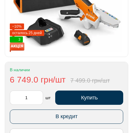
−10%
осталось 25 дней
3
В наличии
6 749.0 грн/шт
7 499.0 грн/шт
Купить
шт
В кредит