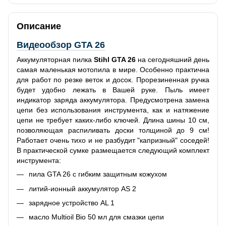
Описание
Видеообзор GTA 26
Аккумуляторная пилка
Stihl GTA 26
на сегодняшний день
самая маленькая мотопила в мире. Особенно практична
для работ по резке веток и досок. Прорезиненная ручка
будет удобно лежать в Вашей руке. Пыль имеет
индикатор заряда аккумулятора. Предусмотрена замена
цепи без использования инструмента, как и натяжение
цепи не требует каких-либо ключей. Длина шины 10 см,
позволяющая распиливать доски толщиной до 9 см!
Работает очень тихо и не разбудит "капризный" соседей!
В практической сумке размещается следующий комплект
инструмента:
пила GTA 26 с гибким защитным кожухом
литий-ионный аккумулятор AS 2
зарядное устройство AL 1
масло Multioil Bio 50 мл для смазки цепи