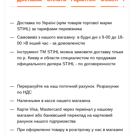
Доставка по Україні (крім товарів торгової марки
STIHL) за тарифами перевізника
Самовивіз з нашого магазину: в будні дні з 9-00 до 18-
00 >В інший час - за домовленістю
Інструмент ТМ STIHL можна замовити доставку тільки
по р. Киеву и области специалистом по продажам
официального дилера STIHL - по договоренности
Перерахуйте на наш поточний рахунок. Розрахунки
по НДС
Наличными в кассе нашего магазина
Карти Visa, Mastercard через термінал у нашому
магазині або банківський переклад на картковий
рахунок нашого підприємства
При оформленні товару в розстрочку у нас в магазині