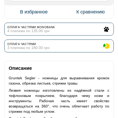
В избранное
К сравнению
ОПЛАТА ЧАСТЯМИ MONOBANK
4 платежа по 135.00 грн
ОПЛАТА ЧАСТЯМИ
3 платежа по 180.00 грн
Описание
Gruntek Segler - ножницы для выравнивания кромок
газона, обрезка листьев, стрижки травы.
Лезвия ножницы изготовлены из надёжной стали с
тефлоновым покрытием, благодаря чему ножи и
инструменты. Рабочая часть имеет свойство
возвращаться на 360°, что очень облегчает работу по
стрижке под любым углом.